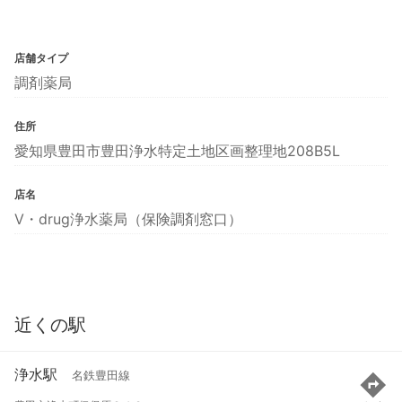
店舗タイプ
調剤薬局
住所
愛知県豊田市豊田浄水特定土地区画整理地208B5L
店名
V・drug浄水薬局（保険調剤窓口）
近くの駅
浄水駅
名鉄豊田線