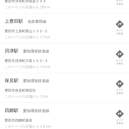
豊田市浄水町伊保原２４３
ルート
を見る
このページの店舗から 285 m
上豊田駅
名鉄豊田線
豊田市上原町西山１３５-２
ルート
を見る
このページの店舗から 1.7 km
貝津駅
愛知環状鉄道線
豊田市貝津町片坂１０５-３
ルート
を見る
このページの店舗から 1.9 km
保見駅
愛知環状鉄道線
豊田市保見町権堂坊
ルート
を見る
このページの店舗から 2 km
四郷駅
愛知環状鉄道線
豊田市四郷町森前
ルート
を見る
このページの店舗から 2.4 km