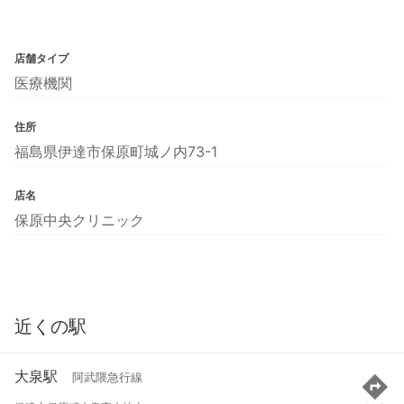
店舗タイプ
医療機関
住所
福島県伊達市保原町城ノ内73-1
店名
保原中央クリニック
近くの駅
大泉駅
阿武隈急行線