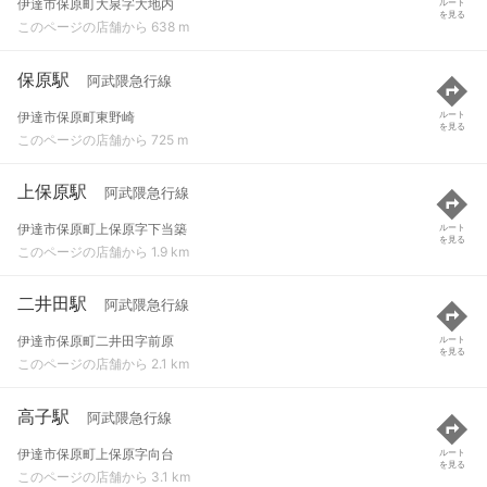
伊達市保原町大泉字大地内
ルート
を見る
このページの店舗から 638 m
保原駅
阿武隈急行線
伊達市保原町東野崎
ルート
を見る
このページの店舗から 725 m
上保原駅
阿武隈急行線
伊達市保原町上保原字下当築
ルート
を見る
このページの店舗から 1.9 km
二井田駅
阿武隈急行線
伊達市保原町二井田字前原
ルート
を見る
このページの店舗から 2.1 km
高子駅
阿武隈急行線
伊達市保原町上保原字向台
ルート
を見る
このページの店舗から 3.1 km