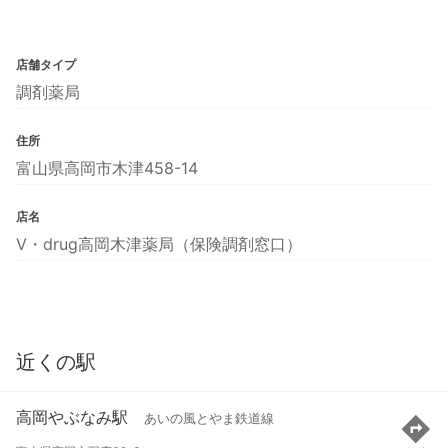
店舗タイプ
調剤薬局
住所
富山県高岡市木津458-14
店名
V・drug高岡木津薬局（保険調剤窓口）
近くの駅
高岡やぶなみ駅
あいの風とやま鉄道線