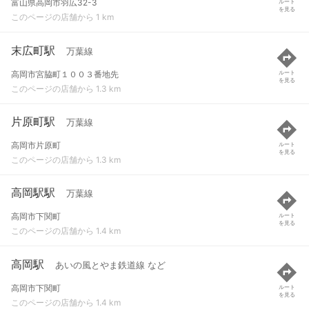
富山県高岡市羽広32-3
ルート
を見る
このページの店舗から 1 km
末広町駅
万葉線
高岡市宮脇町１００３番地先
ルート
を見る
このページの店舗から 1.3 km
片原町駅
万葉線
高岡市片原町
ルート
を見る
このページの店舗から 1.3 km
高岡駅駅
万葉線
高岡市下関町
ルート
を見る
このページの店舗から 1.4 km
高岡駅
あいの風とやま鉄道線 など
高岡市下関町
ルート
を見る
このページの店舗から 1.4 km