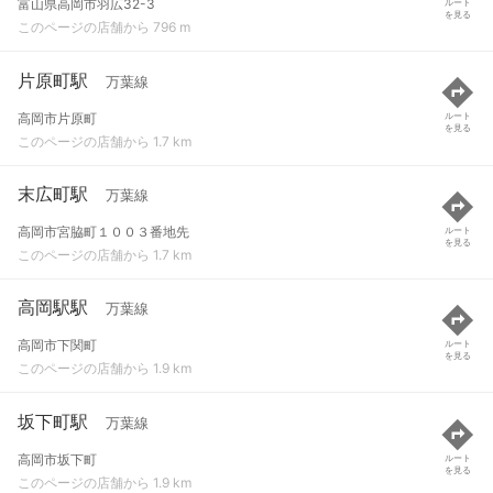
富山県高岡市羽広32-3
ルート
を見る
このページの店舗から 796 m
片原町駅
万葉線
高岡市片原町
ルート
を見る
このページの店舗から 1.7 km
末広町駅
万葉線
高岡市宮脇町１００３番地先
ルート
を見る
このページの店舗から 1.7 km
高岡駅駅
万葉線
高岡市下関町
ルート
を見る
このページの店舗から 1.9 km
坂下町駅
万葉線
高岡市坂下町
ルート
を見る
このページの店舗から 1.9 km