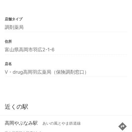
店舗タイプ
調剤薬局
住所
富山県高岡市羽広2-1-6
店名
V・drug高岡羽広薬局（保険調剤窓口）
近くの駅
高岡やぶなみ駅
あいの風とやま鉄道線