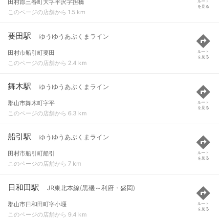
田村郡三春町大字平沢字担橋
ルート
を見る
このページの店舗から 1.5 km
要田駅
ゆうゆうあぶくまライン
田村市船引町要田
ルート
を見る
このページの店舗から 2.4 km
舞木駅
ゆうゆうあぶくまライン
郡山市舞木町字平
ルート
を見る
このページの店舗から 6.3 km
船引駅
ゆうゆうあぶくまライン
田村市船引町船引
ルート
を見る
このページの店舗から 7 km
日和田駅
JR東北本線(黒磯～利府・盛岡)
郡山市日和田町字小堰
ルート
を見る
このページの店舗から 9.4 km