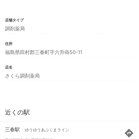
店舗タイプ
調剤薬局
住所
福島県田村郡三春町字六升蒔50-11
店名
さくら調剤薬局
近くの駅
三春駅
ゆうゆうあぶくまライン