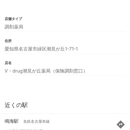
店舗タイプ
調剤薬局
住所
愛知県名古屋市緑区潮見が丘1-71-1
店名
V・drug潮見が丘薬局（保険調剤窓口）
近くの駅
鳴海駅
名鉄名古屋本線