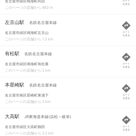
名古屋市緑区鳴海町向田
ルート
を見る
このページの店舗から 863 m
左京山駅
名鉄名古屋本線
名古屋市緑区鳴海町左京山
ルート
を見る
このページの店舗から 1.3 km
有松駅
名鉄名古屋本線
名古屋市緑区鳴海町有松裏
ルート
を見る
このページの店舗から 2 km
本星崎駅
名鉄名古屋本線
名古屋市南区星崎町東浦下
ルート
を見る
このページの店舗から 2 km
大高駅
JR東海道本線(浜松～岐阜)
名古屋市緑区大高町鶴田
ルート
を見る
このページの店舗から 2.2 km