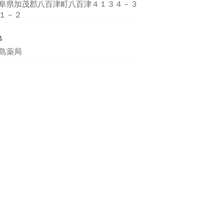
阜県加茂郡八百津町八百津４１３４－３
１－２
名
島薬局