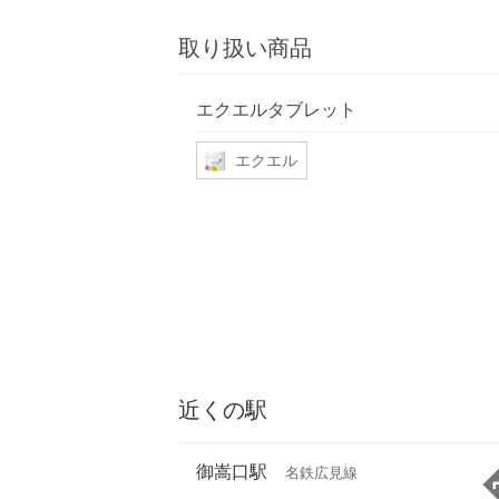
取り扱い商品
エクエルタブレット
エクエル
近くの駅
御嵩口駅
名鉄広見線