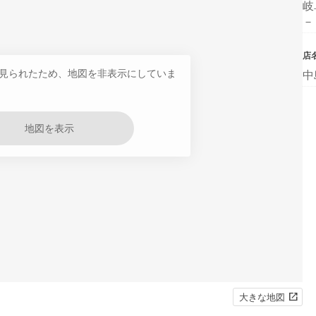
岐
－
店
見られたため、地図を非表示にしていま
中
地図を表示
大きな地図