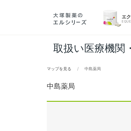
エ
EQUE
取扱い医療機関
マップを見る
中島薬局
中島薬局