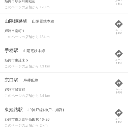
姫路市駅前町御殿前
ルート
を見る
このページの店舗から 120 m
山陽姫路駅
山陽電鉄本線
姫路市南町１
ルート
を見る
このページの店舗から 184 m
手柄駅
山陽電鉄本線
姫路市東延末５
ルート
を見る
このページの店舗から 1.3 km
京口駅
JR播但線
姫路市城東町
ルート
を見る
このページの店舗から 1.4 km
東姫路駅
JR神戸線(神戸～姫路)
姫路市市之郷字高田1046-26
ルート
を見る
このページの店舗から 2 km