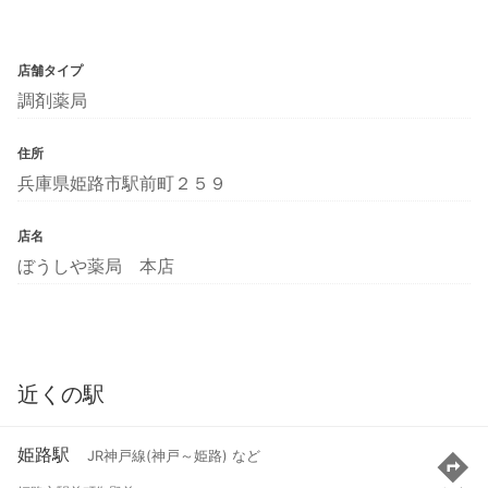
店舗タイプ
調剤薬局
住所
兵庫県姫路市駅前町２５９
店名
ぼうしや薬局 本店
近くの駅
姫路駅
JR神戸線(神戸～姫路) など