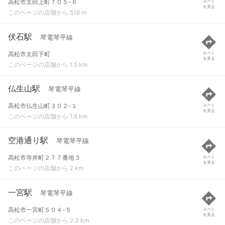
高松市太田上町７０５-６
ルート
を見る
このページの店舗から 516 m
伏石駅
琴電琴平線
高松市太田下町
ルート
を見る
このページの店舗から 1.5 km
仏生山駅
琴電琴平線
高松市仏生山町３０２-１
ルート
を見る
このページの店舗から 1.6 km
空港通り駅
琴電琴平線
高松市寺井町２７７番地３
ルート
を見る
このページの店舗から 2 km
一宮駅
琴電琴平線
高松市一宮町５０４-５
ルート
を見る
このページの店舗から 2.3 km