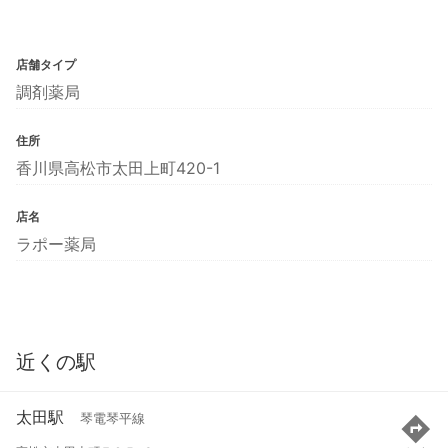
店舗タイプ
調剤薬局
住所
香川県高松市太田上町420-1
店名
ラポー薬局
近くの駅
太田駅
琴電琴平線