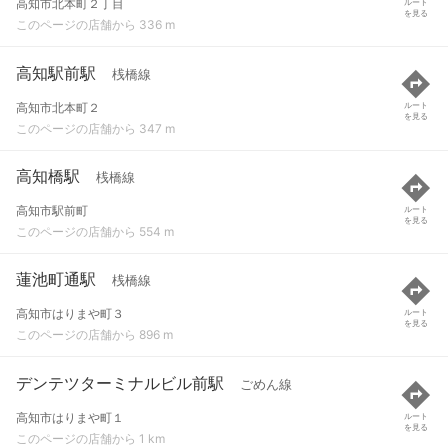
高知市北本町２丁目
ルート
を見る
このページの店舗から 336 m
高知駅前駅
桟橋線
高知市北本町２
ルート
を見る
このページの店舗から 347 m
高知橋駅
桟橋線
高知市駅前町
ルート
を見る
このページの店舗から 554 m
蓮池町通駅
桟橋線
高知市はりまや町３
ルート
を見る
このページの店舗から 896 m
デンテツターミナルビル前駅
ごめん線
高知市はりまや町１
ルート
を見る
このページの店舗から 1 km