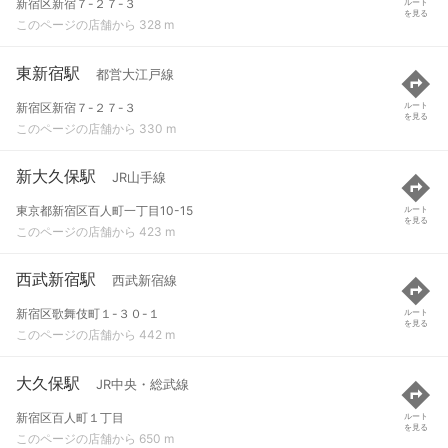
新宿区新宿７-２７-３
ルート
を見る
このページの店舗から 328 m
東新宿駅
都営大江戸線
新宿区新宿７-２７-３
ルート
を見る
このページの店舗から 330 m
新大久保駅
JR山手線
東京都新宿区百人町一丁目10-15
ルート
を見る
このページの店舗から 423 m
西武新宿駅
西武新宿線
新宿区歌舞伎町１-３０-１
ルート
を見る
このページの店舗から 442 m
大久保駅
JR中央・総武線
新宿区百人町１丁目
ルート
を見る
このページの店舗から 650 m