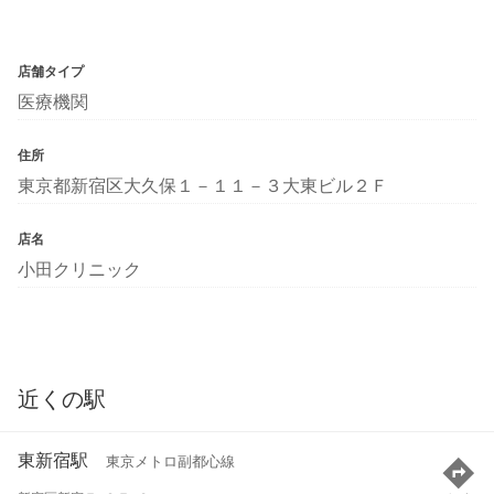
店舗タイプ
医療機関
住所
東京都新宿区大久保１－１１－３大東ビル２Ｆ
店名
小田クリニック
近くの駅
東新宿駅
東京メトロ副都心線