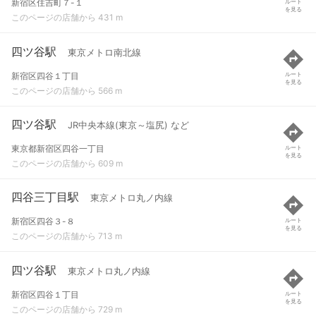
新宿区住吉町７-１
ルート
を見る
このページの店舗から 431 m
四ツ谷駅
東京メトロ南北線
新宿区四谷１丁目
ルート
を見る
このページの店舗から 566 m
四ツ谷駅
JR中央本線(東京～塩尻) など
東京都新宿区四谷一丁目
ルート
を見る
このページの店舗から 609 m
四谷三丁目駅
東京メトロ丸ノ内線
新宿区四谷３-８
ルート
を見る
このページの店舗から 713 m
四ツ谷駅
東京メトロ丸ノ内線
新宿区四谷１丁目
ルート
を見る
このページの店舗から 729 m