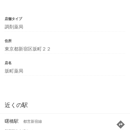
店舗タイプ
調剤薬局
住所
東京都新宿区坂町２２
店名
坂町薬局
近くの駅
曙橋駅
都営新宿線