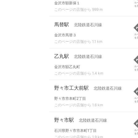
金沢市額新保１
ル
を
このページの店舗から 999 m
馬替駅
北陸鉄道石川線
金沢市馬替３
ル
を
このページの店舗から 1.1 km
乙丸駅
北陸鉄道石川線
金沢市額乙丸町
ル
を
このページの店舗から 1.4 km
野々市工大前駅
北陸鉄道石川線
野々市市本町2丁目
ル
を
このページの店舗から 1.6 km
野々市駅
北陸鉄道石川線
石川県野々市市本町1丁目
ル
を
このページの店舗から 1.9 km