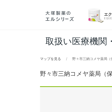
エ
EQUE
取扱い医療機関
マップを見る
野々市三納コメヤ薬局（
野々市三納コメヤ薬局（