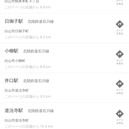
白山市鶴来本町４丁目
ルート
を見る
このページの店舗から 6.9 km
日御子駅
北陸鉄道石川線
白山市日御子町
ルート
を見る
このページの店舗から 8.3 km
小柳駅
北陸鉄道石川線
白山市小柳町
ルート
を見る
このページの店舗から 8.9 km
井口駅
北陸鉄道石川線
白山市道法寺町
ルート
を見る
このページの店舗から 9.5 km
道法寺駅
北陸鉄道石川線
白山市道法寺町
ルート
を見る
このページの店舗から 10.4 km