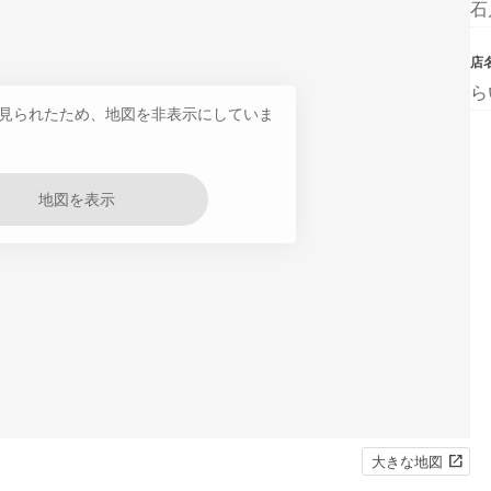
石
店
ら
見られたため、地図を非表示にしていま
地図を表示
大きな地図