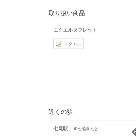
取り扱い商品
エクエルタブレット
エクエル
近くの駅
七尾駅
JR七尾線 など