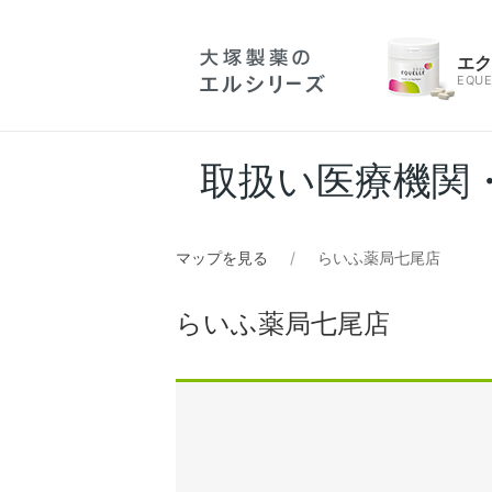
エ
EQUE
取扱い医療機関
マップを見る
らいふ薬局七尾店
らいふ薬局七尾店