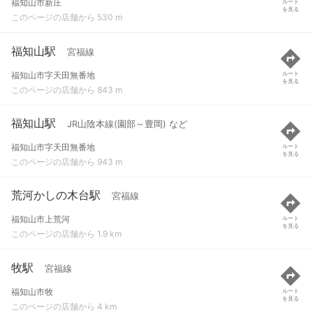
福知山市新庄
ルート
を見る
このページの店舗から 530 m
福知山駅
宮福線
福知山市字天田無番地
ルート
を見る
このページの店舗から 843 m
福知山駅
JR山陰本線(園部～豊岡) など
福知山市字天田無番地
ルート
を見る
このページの店舗から 943 m
荒河かしの木台駅
宮福線
福知山市上荒河
ルート
を見る
このページの店舗から 1.9 km
牧駅
宮福線
福知山市牧
ルート
を見る
このページの店舗から 4 km