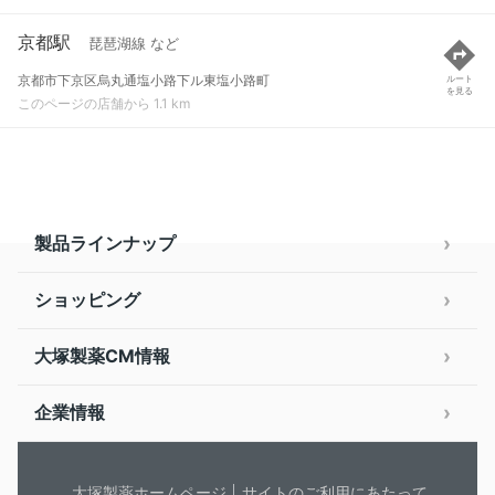
京都駅
琵琶湖線 など
京都市下京区烏丸通塩小路下ル東塩小路町
ルート
を見る
このページの店舗から 1.1 km
製品ラインナップ
ショッピング
大塚製薬CM情報
企業情報
大塚製薬ホームページ
サイトのご利用にあたって