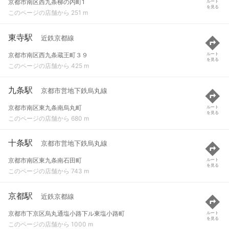
京都市南区西九条柳の内町1
ルート
を見る
このページの店舗から 251 m
東寺駅
近鉄京都線
京都市南区西九条蔵王町３９
ルート
を見る
このページの店舗から 425 m
九条駅
京都市営地下鉄烏丸線
京都市南区東九条南烏丸町
ルート
を見る
このページの店舗から 680 m
十条駅
京都市営地下鉄烏丸線
京都市南区東九条南石田町
ルート
を見る
このページの店舗から 743 m
京都駅
近鉄京都線
京都市下京区烏丸通塩小路下ル東塩小路町
ルート
を見る
このページの店舗から 1000 m