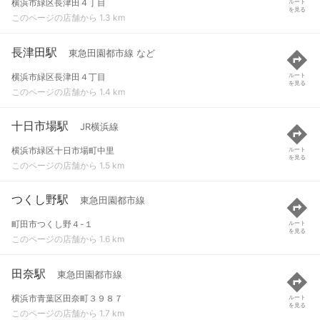
横浜市緑区長津田４丁目
ルート
を見る
このページの店舗から 1.3 km
長津田駅
東急田園都市線 など
横浜市緑区長津田４丁目
ルート
を見る
このページの店舗から 1.4 km
十日市場駅
JR横浜線
横浜市緑区十日市場町中里
ルート
を見る
このページの店舗から 1.5 km
つくし野駅
東急田園都市線
町田市つくし野４-１
ルート
を見る
このページの店舗から 1.6 km
田奈駅
東急田園都市線
横浜市青葉区田奈町３９８７
ルート
を見る
このページの店舗から 1.7 km