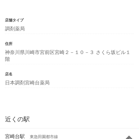
店舗タイプ
調剤薬局
住所
神奈川県川崎市宮前区宮崎２－１０－３ さくら坂ビル１
階
店名
日本調剤宮崎台薬局
近くの駅
宮崎台駅
東急田園都市線