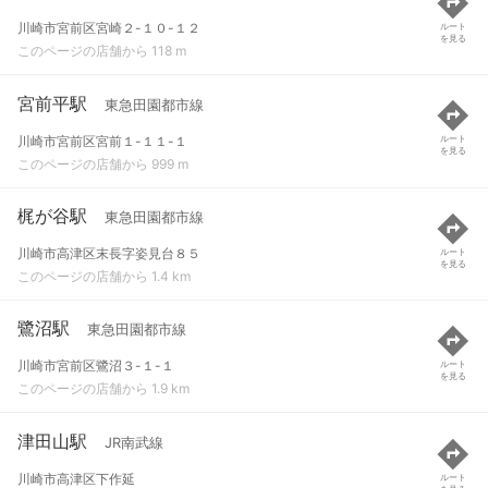
川崎市宮前区宮崎２-１０-１２
ルート
を見る
このページの店舗から 118 m
宮前平駅
東急田園都市線
川崎市宮前区宮前１-１１-１
ルート
を見る
このページの店舗から 999 m
梶が谷駅
東急田園都市線
川崎市高津区末長字姿見台８５
ルート
を見る
このページの店舗から 1.4 km
鷺沼駅
東急田園都市線
川崎市宮前区鷺沼３-１-１
ルート
を見る
このページの店舗から 1.9 km
津田山駅
JR南武線
川崎市高津区下作延
ルート