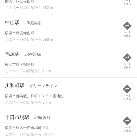
横浜市緑区寺山町
ルート
を見る
このページの店舗から 682 m
中山駅
JR横浜線
横浜市緑区寺山町
ルート
を見る
このページの店舗から 698 m
鴨居駅
JR横浜線
横浜市緑区鴨居町
ルート
を見る
このページの店舗から 2 km
川和町駅
グリーンライン
横浜市都筑区川和町１２５１番地先
ルート
を見る
このページの店舗から 2 km
十日市場駅
JR横浜線
横浜市緑区十日市場町中里
ルート
を見る
このページの店舗から 3.1 km