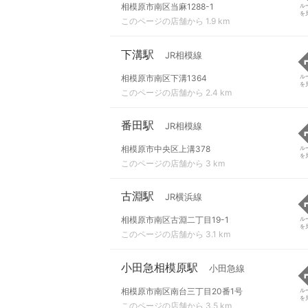
相模原市南区当麻1288-1
ル
を
このページの店舗から 1.9 km
下溝駅
JR相模線
相模原市南区下溝1364
ル
を
このページの店舗から 2.4 km
番田駅
JR相模線
相模原市中央区上溝378
ル
を
このページの店舗から 3 km
古淵駅
JR横浜線
相模原市南区古淵二丁目19-1
ル
を
このページの店舗から 3.1 km
小田急相模原駅
小田急線
相模原市南区南台三丁目20番1号
ル
を
このページの店舗から 3.5 km