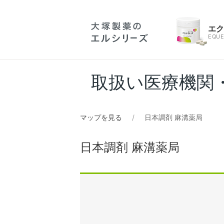
エ
EQUE
取扱い医療機関
マップを見る
日本調剤 麻溝薬局
日本調剤 麻溝薬局