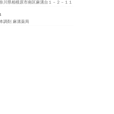
奈川県相模原市南区麻溝台１－２－１１
名
本調剤 麻溝薬局