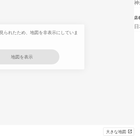
神
店
日
見られたため、地図を非表示にしていま
地図を表示
大きな地図