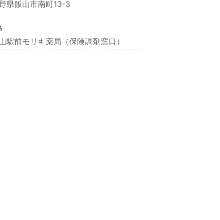
野県飯山市南町13-3
名
山駅前モリキ薬局（保険調剤窓口）