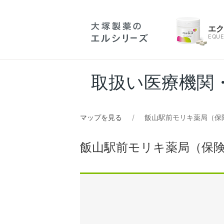
エ
EQUE
取扱い医療機関
マップを見る
飯山駅前モリキ薬局（保
飯山駅前モリキ薬局（保