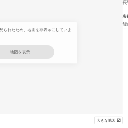
長
店
飯
見られたため、地図を非表示にしていま
地図を表示
大きな地図