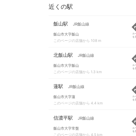
近くの駅
飯山駅
JR飯山線
飯山市大字飯山
ル
を
このページの店舗から 108 m
北飯山駅
JR飯山線
飯山市大字飯山
ル
を
このページの店舗から 1.3 km
蓮駅
JR飯山線
飯山市大字蓮
ル
を
このページの店舗から 4.4 km
信濃平駅
JR飯山線
飯山市大字常盤
ル
を
このページの店舗から 4.5 km