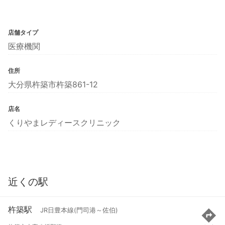
店舗タイプ
医療機関
住所
大分県杵築市杵築861-12
店名
くりやまレディースクリニック
近くの駅
杵築駅
JR日豊本線(門司港～佐伯)