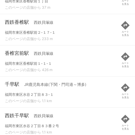
福岡市東区香椎駅前１丁目
ルート
を見る
このページの店舗から 37 m
西鉄香椎駅
西鉄貝塚線
福岡市東区香椎駅前２-１７-１
ルート
を見る
このページの店舗から 233 m
香椎宮前駅
西鉄貝塚線
福岡市東区香椎駅前１-１-１
ルート
を見る
このページの店舗から 426 m
千早駅
JR鹿児島本線(下関・門司港～博多)
福岡市東区水谷２丁目８３-１
ルート
を見る
このページの店舗から 1.1 km
西鉄千早駅
西鉄貝塚線
福岡市東区水谷２丁目８３番２号
ルート
を見る
このページの店舗から 1.1 km