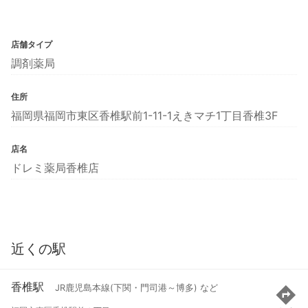
店舗タイプ
調剤薬局
住所
福岡県福岡市東区香椎駅前1-11-1えきマチ1丁目香椎3F
店名
ドレミ薬局香椎店
近くの駅
香椎駅
JR鹿児島本線(下関・門司港～博多) など