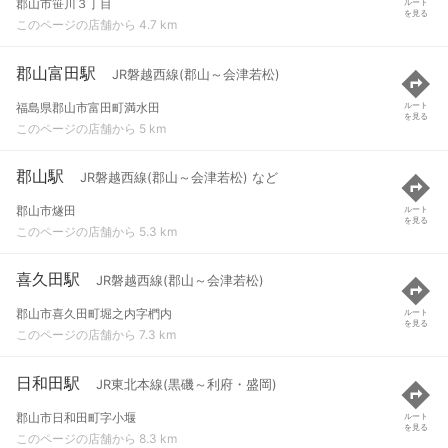
郡山市笹川３丁目
ルート
を見る
このページの店舗から 4.7 km
郡山富田駅
JR磐越西線(郡山～会津若松)
福島県郡山市富田町満水田
ルート
を見る
このページの店舗から 5 km
郡山駅
JR磐越西線(郡山～会津若松) など
郡山市燧田
ルート
を見る
このページの店舗から 5.3 km
喜久田駅
JR磐越西線(郡山～会津若松)
郡山市喜久田町堀之内字椚内
ルート
を見る
このページの店舗から 7.3 km
日和田駅
JR東北本線(黒磯～利府・盛岡)
郡山市日和田町字小堰
ルート
を見る
このページの店舗から 8.3 km