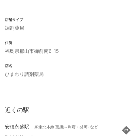
店舗タイプ
調剤薬局
住所
福島県郡山市御前南6-15
店名
ひまわり調剤薬局
近くの駅
安積永盛駅
JR東北本線(黒磯～利府・盛岡) など