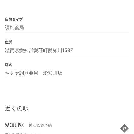
店舗タイプ
調剤薬局
住所
滋賀県愛知郡愛荘町愛知川1537
店名
キクヤ調剤薬局 愛知川店
近くの駅
愛知川駅
近江鉄道本線