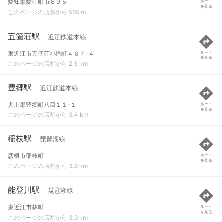
愛知郡愛荘町市８９５
ルート
を見る
このページの店舗から 565 m
五箇荘駅
近江鉄道本線
東近江市五個荘小幡町４６７-４
ルート
を見る
このページの店舗から 2.3 km
豊郷駅
近江鉄道本線
犬上郡豊郷町八目１１-１
ルート
を見る
このページの店舗から 3.4 km
稲枝駅
琵琶湖線
彦根市稲枝町
ルート
を見る
このページの店舗から 3.6 km
能登川駅
琵琶湖線
東近江市林町
ルート
を見る
このページの店舗から 3.9 km