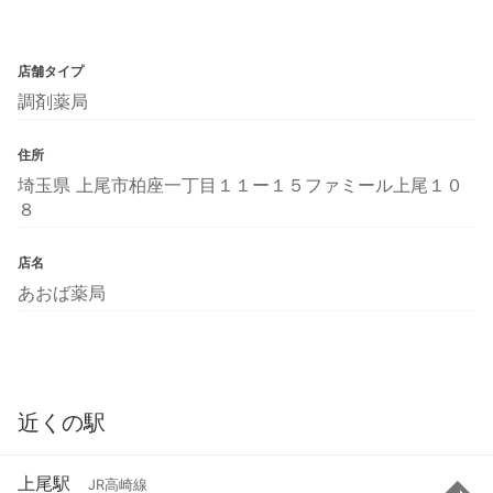
店舗タイプ
調剤薬局
住所
埼玉県 上尾市柏座一丁目１１ー１５ファミール上尾１０
８
店名
あおば薬局
近くの駅
上尾駅
JR高崎線