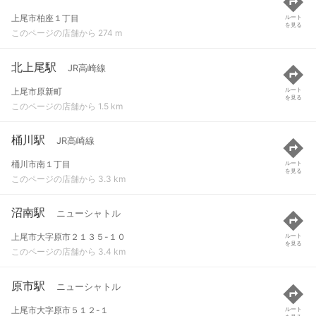
上尾市柏座１丁目
ルート
を見る
このページの店舗から 274 m
北上尾駅
JR高崎線
上尾市原新町
ルート
を見る
このページの店舗から 1.5 km
桶川駅
JR高崎線
桶川市南１丁目
ルート
を見る
このページの店舗から 3.3 km
沼南駅
ニューシャトル
上尾市大字原市２１３５-１０
ルート
を見る
このページの店舗から 3.4 km
原市駅
ニューシャトル
上尾市大字原市５１２-１
ルート