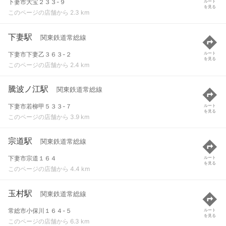
下妻市大宝２３３-９
ルート
を見る
このページの店舗から 2.3 km
下妻駅
関東鉄道常総線
下妻市下妻乙３６３-２
ルート
を見る
このページの店舗から 2.4 km
騰波ノ江駅
関東鉄道常総線
下妻市若柳甲５３３-７
ルート
を見る
このページの店舗から 3.9 km
宗道駅
関東鉄道常総線
下妻市宗道１６４
ルート
を見る
このページの店舗から 4.4 km
玉村駅
関東鉄道常総線
常総市小保川１６４-５
ルート
を見る
このページの店舗から 6.3 km