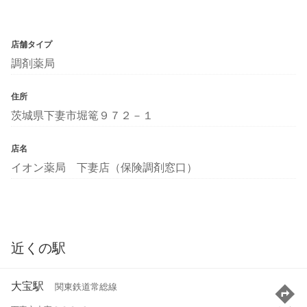
店舗タイプ
調剤薬局
住所
茨城県下妻市堀篭９７２－１
店名
イオン薬局 下妻店（保険調剤窓口）
近くの駅
大宝駅
関東鉄道常総線