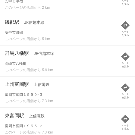
安中市中宿
ルート
を見る
このページの店舗から 2 km
磯部駅
JR信越本線
安中市磯部
ルート
を見る
このページの店舗から 5 km
群馬八幡駅
JR信越本線
高崎市八幡町
ルート
を見る
このページの店舗から 5.9 km
上州富岡駅
上信電鉄
富岡市富岡１５９９-３
ルート
を見る
このページの店舗から 7.3 km
東富岡駅
上信電鉄
富岡市富岡１９５５-２
ルート
を見る
このページの店舗から 7.3 km