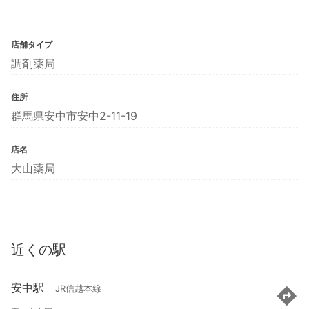
店舗タイプ
調剤薬局
住所
群馬県安中市安中2-11-19
店名
大山薬局
近くの駅
安中駅
JR信越本線