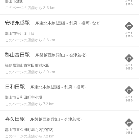
郡山市燧田
ルート
を見る
このページの店舗から 3.3 km
安積永盛駅
JR東北本線(黒磯～利府・盛岡) など
郡山市笹川３丁目
ルート
を見る
このページの店舗から 3.6 km
郡山富田駅
JR磐越西線(郡山～会津若松)
福島県郡山市富田町満水田
ルート
を見る
このページの店舗から 3.9 km
日和田駅
JR東北本線(黒磯～利府・盛岡)
郡山市日和田町字小堰
ルート
を見る
このページの店舗から 7.2 km
喜久田駅
JR磐越西線(郡山～会津若松)
郡山市喜久田町堀之内字椚内
ルート
を見る
このページの店舗から 7.2 km