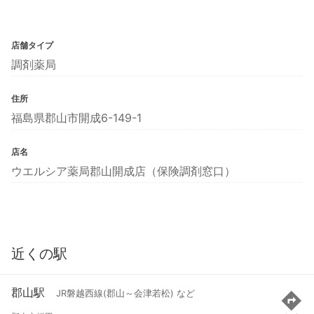
店舗タイプ
調剤薬局
住所
福島県郡山市開成6-149-1
店名
ウエルシア薬局郡山開成店（保険調剤窓口）
近くの駅
郡山駅
JR磐越西線(郡山～会津若松) など