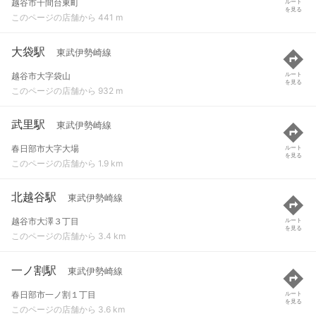
越谷市千間台東町
ルート
を見る
このページの店舗から 441 m
大袋駅
東武伊勢崎線
越谷市大字袋山
ルート
を見る
このページの店舗から 932 m
武里駅
東武伊勢崎線
春日部市大字大場
ルート
を見る
このページの店舗から 1.9 km
北越谷駅
東武伊勢崎線
越谷市大澤３丁目
ルート
を見る
このページの店舗から 3.4 km
一ノ割駅
東武伊勢崎線
春日部市一ノ割１丁目
ルート
を見る
このページの店舗から 3.6 km