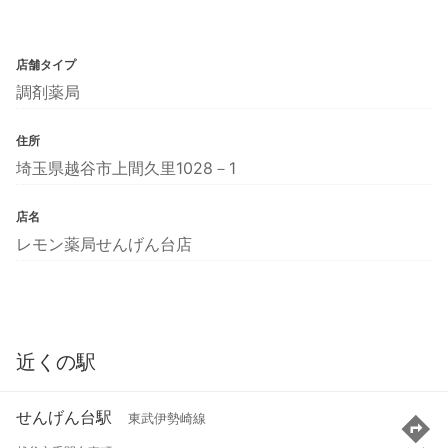
店舗タイプ
調剤薬局
住所
埼玉県越谷市上間久里1028－1
店名
レモン薬局せんげん台店
近くの駅
せんげん台駅
東武伊勢崎線