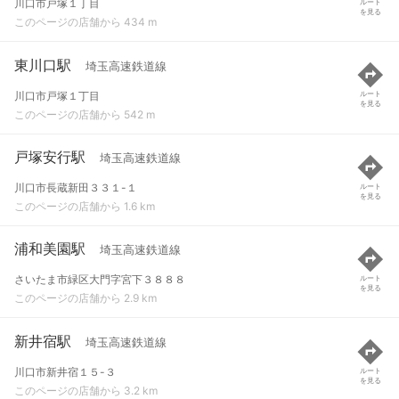
川口市戸塚１丁目
ルート
を見る
このページの店舗から 434 m
東川口駅
埼玉高速鉄道線
川口市戸塚１丁目
ルート
を見る
このページの店舗から 542 m
戸塚安行駅
埼玉高速鉄道線
川口市長蔵新田３３１-１
ルート
を見る
このページの店舗から 1.6 km
浦和美園駅
埼玉高速鉄道線
さいたま市緑区大門字宮下３８８８
ルート
を見る
このページの店舗から 2.9 km
新井宿駅
埼玉高速鉄道線
川口市新井宿１５-３
ルート
を見る
このページの店舗から 3.2 km