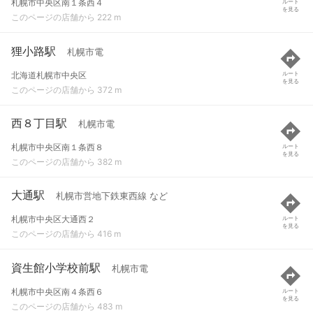
札幌市中央区南１条西４
ルート
を見る
このページの店舗から 222 m
狸小路駅
札幌市電
北海道札幌市中央区
ルート
を見る
このページの店舗から 372 m
西８丁目駅
札幌市電
札幌市中央区南１条西８
ルート
を見る
このページの店舗から 382 m
大通駅
札幌市営地下鉄東西線 など
札幌市中央区大通西２
ルート
を見る
このページの店舗から 416 m
資生館小学校前駅
札幌市電
札幌市中央区南４条西６
ルート
を見る
このページの店舗から 483 m