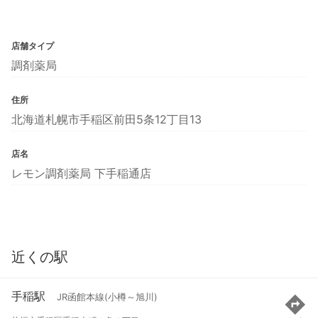
店舗タイプ
調剤薬局
住所
北海道札幌市手稲区前田5条12丁目13
店名
レモン調剤薬局 下手稲通店
近くの駅
手稲駅
JR函館本線(小樽～旭川)