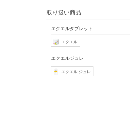
取り扱い商品
エクエルタブレット
エクエル
エクエルジュレ
エクエル ジュレ