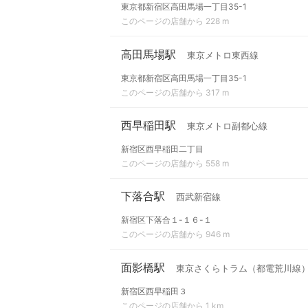
東京都新宿区高田馬場一丁目35-1
このページの店舗から 228 m
高田馬場駅
東京メトロ東西線
東京都新宿区高田馬場一丁目35-1
このページの店舗から 317 m
西早稲田駅
東京メトロ副都心線
新宿区西早稲田二丁目
このページの店舗から 558 m
下落合駅
西武新宿線
新宿区下落合１-１６-１
このページの店舗から 946 m
面影橋駅
東京さくらトラム（都電荒川線
新宿区西早稲田３
このページの店舗から 1 km