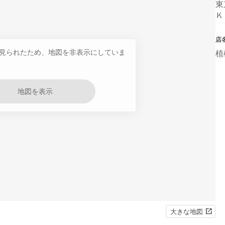
東
Ｋ
店
見られたため、地図を非表示にしていま
植
地図を表示
大きな地図