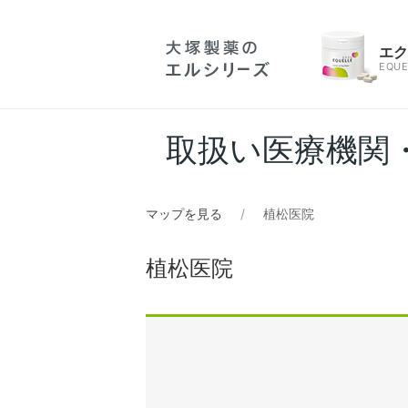
エ
EQUE
取扱い医療機関
マップを見る
植松医院
植松医院