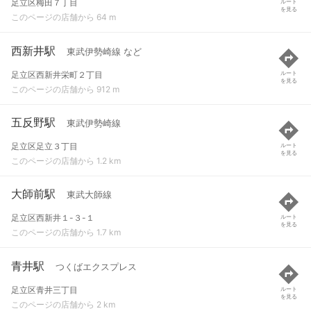
足立区梅田７丁目
ルート
を見る
このページの店舗から 64 m
西新井駅
東武伊勢崎線 など
足立区西新井栄町２丁目
ルート
を見る
このページの店舗から 912 m
五反野駅
東武伊勢崎線
足立区足立３丁目
ルート
を見る
このページの店舗から 1.2 km
大師前駅
東武大師線
足立区西新井１-３-１
ルート
を見る
このページの店舗から 1.7 km
青井駅
つくばエクスプレス
足立区青井三丁目
ルート
を見る
このページの店舗から 2 km