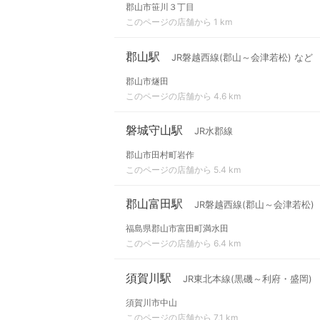
郡山市笹川３丁目
このページの店舗から 1 km
郡山駅
JR磐越西線(郡山～会津若松) など
郡山市燧田
このページの店舗から 4.6 km
磐城守山駅
JR水郡線
郡山市田村町岩作
このページの店舗から 5.4 km
郡山富田駅
JR磐越西線(郡山～会津若松)
福島県郡山市富田町満水田
このページの店舗から 6.4 km
須賀川駅
JR東北本線(黒磯～利府・盛岡)
須賀川市中山
このページの店舗から 7.1 km