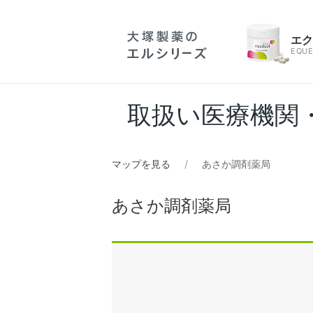
エ
EQUE
取扱い医療機関
マップを見る
あさか調剤薬局
あさか調剤薬局