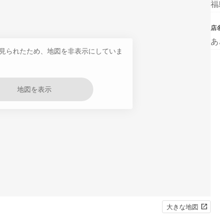
福
店
あ
見られたため、地図を非表示にしていま
地図を表示
大きな地図