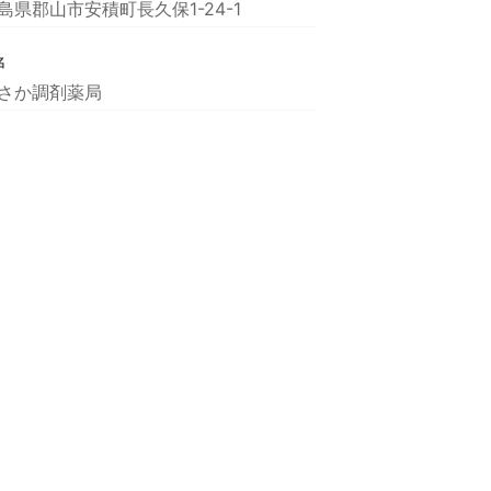
島県郡山市安積町長久保1-24-1
名
さか調剤薬局