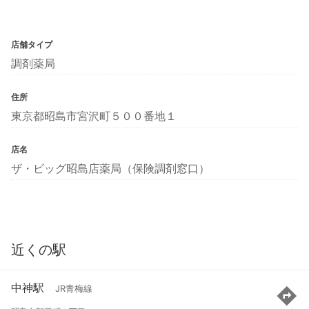
店舗タイプ
調剤薬局
住所
東京都昭島市宮沢町５００番地１
店名
ザ・ビッグ昭島店薬局（保険調剤窓口）
近くの駅
中神駅
JR青梅線