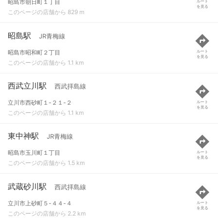
昭島市朝日町１丁目
ルート
を見る
このページの店舗から 829 m
昭島駅
JR青梅線
昭島市昭和町２丁目
ルート
を見る
このページの店舗から 1.1 km
西武立川駅
西武拝島線
立川市西砂町１-２１-２
ルート
を見る
このページの店舗から 1.1 km
東中神駅
JR青梅線
昭島市玉川町１丁目
ルート
を見る
このページの店舗から 1.5 km
武蔵砂川駅
西武拝島線
立川市上砂町５-４４-４
ルート
を見る
このページの店舗から 2.2 km