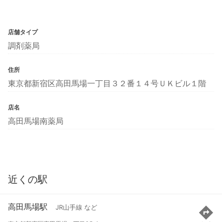
店舗タイプ
調剤薬局
住所
東京都新宿区高田馬場一丁目３２番１４号ＵＫビル１階
店名
高田馬場南薬局
近くの駅
高田馬場駅
JR山手線 など