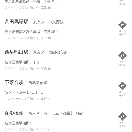
東京都新宿区高田馬場一丁目35-1
ルート
を見る
このページの店舗から 228 m
高田馬場駅
東京メトロ東西線
東京都新宿区高田馬場一丁目35-1
ルート
を見る
このページの店舗から 317 m
西早稲田駅
東京メトロ副都心線
新宿区西早稲田二丁目
ルート
を見る
このページの店舗から 558 m
下落合駅
西武新宿線
新宿区下落合１-１６-１
ルート
を見る
このページの店舗から 946 m
面影橋駅
東京さくらトラム（都電荒川線）
新宿区西早稲田３
ルート
を見る
このページの店舗から 1 km