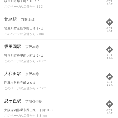
寝屋川市早子町１６-１１
ルート
を見る
このページの店舗から 333 m
萱島駅
京阪本線
寝屋川市萱島本町１９８-１
ルート
を見る
このページの店舗から 2 km
香里園駅
京阪本線
寝屋川市香里南之町１９-１
ルート
を見る
このページの店舗から 2.6 km
大和田駅
京阪本線
門真市常称寺町２０１
ルート
を見る
このページの店舗から 2.7 km
忍ケ丘駅
学研都市線
大阪府四條畷市岡山東一丁目10-8
ルート
を見る
このページの店舗から 3.3 km