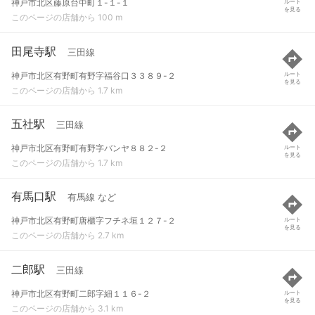
神戸市北区藤原台中町１-１-１
ルート
を見る
このページの店舗から 100 m
田尾寺駅
三田線
神戸市北区有野町有野字福谷口３３８９-２
ルート
を見る
このページの店舗から 1.7 km
五社駅
三田線
神戸市北区有野町有野字バンヤ８８２-２
ルート
を見る
このページの店舗から 1.7 km
有馬口駅
有馬線 など
神戸市北区有野町唐櫃字フチネ垣１２７-２
ルート
を見る
このページの店舗から 2.7 km
二郎駅
三田線
神戸市北区有野町二郎字細１１６-２
ルート
を見る
このページの店舗から 3.1 km