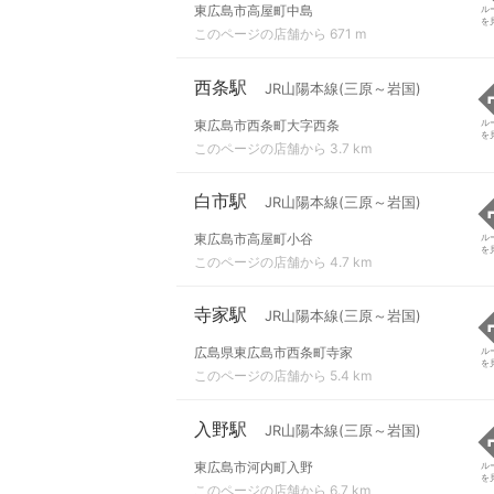
東広島市高屋町中島
ル
を
このページの店舗から 671 m
西条駅
JR山陽本線(三原～岩国)
東広島市西条町大字西条
ル
を
このページの店舗から 3.7 km
白市駅
JR山陽本線(三原～岩国)
東広島市高屋町小谷
ル
を
このページの店舗から 4.7 km
寺家駅
JR山陽本線(三原～岩国)
広島県東広島市西条町寺家
ル
を
このページの店舗から 5.4 km
入野駅
JR山陽本線(三原～岩国)
東広島市河内町入野
ル
を
このページの店舗から 6.7 km