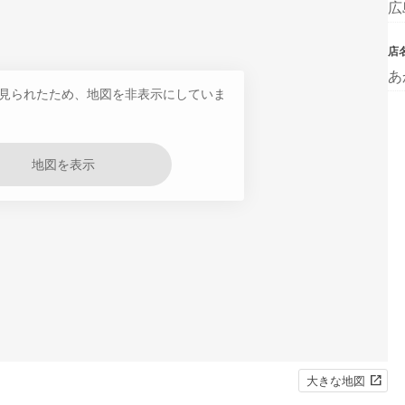
広
店
あ
見られたため、地図を非表示にしていま
地図を表示
大きな地図