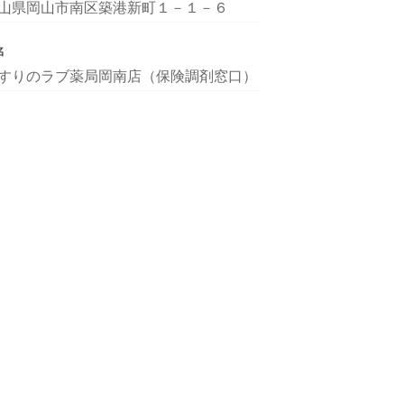
山県岡山市南区築港新町１－１－６
名
すりのラブ薬局岡南店（保険調剤窓口）