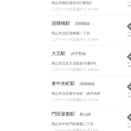
岡山市南区西市457番地4
ル
を
このページの店舗から 4.3 km
清輝橋駅
清輝橋線
岡山市北区清輝橋一丁目
ル
を
このページの店舗から 4.9 km
大元駅
JR宇野線
岡山市北区大元駅前10番6号
ル
を
このページの店舗から 4.9 km
東中央町駅
清輝橋線
岡山市北区東中央町・南中央町
ル
を
このページの店舗から 5.2 km
門田屋敷駅
東山線
岡山市中区門田屋敷二丁目
ル
を
このページの店舗から 5.2 km