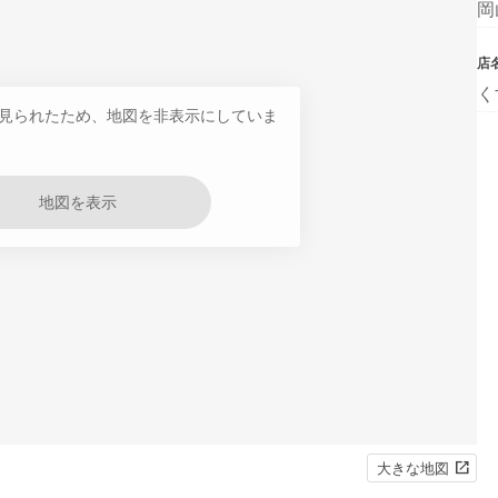
岡
店
く
見られたため、地図を非表示にしていま
地図を表示
大きな地図