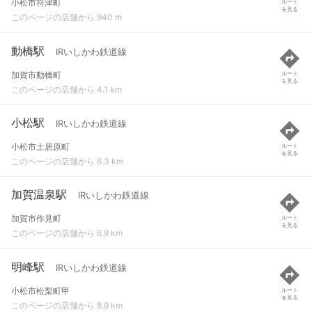
小松市符津町
ルート
を見る
このページの店舗から 940 m
動橋駅
IRいしかわ鉄道線
加賀市動橋町
ルート
を見る
このページの店舗から 4.1 km
小松駅
IRいしかわ鉄道線
小松市土居原町
ルート
を見る
このページの店舗から 6.3 km
加賀温泉駅
IRいしかわ鉄道線
加賀市作見町
ルート
を見る
このページの店舗から 6.9 km
明峰駅
IRいしかわ鉄道線
小松市松梨町甲
ルート
を見る
このページの店舗から 8.9 km