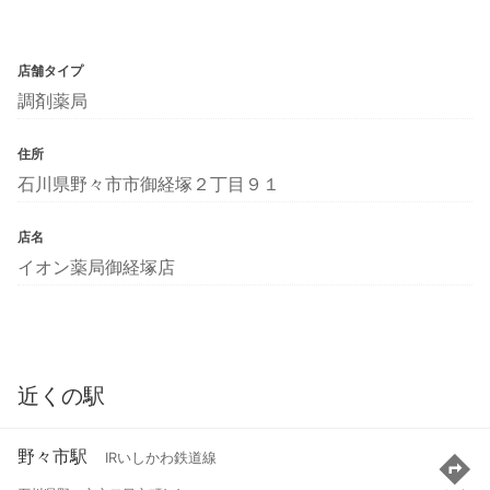
店舗タイプ
調剤薬局
住所
石川県野々市市御経塚２丁目９１
店名
イオン薬局御経塚店
近くの駅
野々市駅
IRいしかわ鉄道線