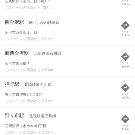
石川県野々市市二日市町1-1
ルート
を見る
このページの店舗から 784 m
西金沢駅
IRいしかわ鉄道線
金沢市西金沢１丁目
ルート
を見る
このページの店舗から 2.1 km
新西金沢駅
北陸鉄道石川線
金沢市米泉町７
ルート
を見る
このページの店舗から 2.2 km
押野駅
北陸鉄道石川線
野々市市押野5丁目394
ルート
を見る
このページの店舗から 2.3 km
野々市駅
北陸鉄道石川線
石川県野々市市本町1丁目
ルート
を見る
このページの店舗から 2.4 km