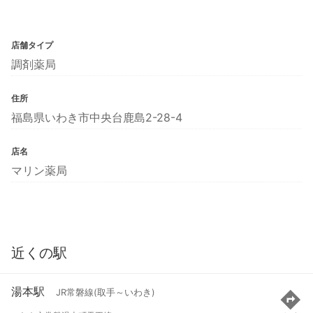
店舗タイプ
調剤薬局
住所
福島県いわき市中央台鹿島2-28-4
店名
マリン薬局
近くの駅
湯本駅
JR常磐線(取手～いわき)