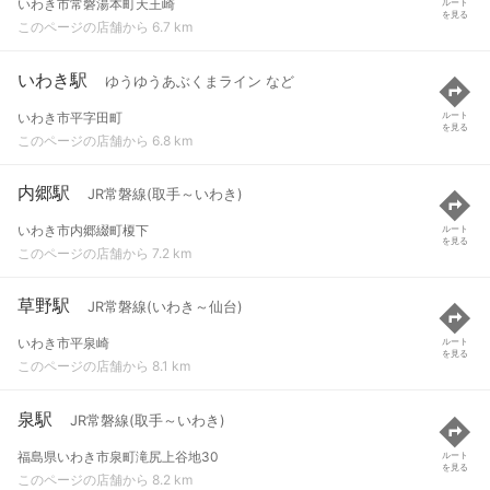
いわき市常磐湯本町天王崎
ルート
を見る
このページの店舗から 6.7 km
いわき駅
ゆうゆうあぶくまライン など
いわき市平字田町
ルート
を見る
このページの店舗から 6.8 km
内郷駅
JR常磐線(取手～いわき)
いわき市内郷綴町榎下
ルート
を見る
このページの店舗から 7.2 km
草野駅
JR常磐線(いわき～仙台)
いわき市平泉崎
ルート
を見る
このページの店舗から 8.1 km
泉駅
JR常磐線(取手～いわき)
福島県いわき市泉町滝尻上谷地30
ルート
を見る
このページの店舗から 8.2 km