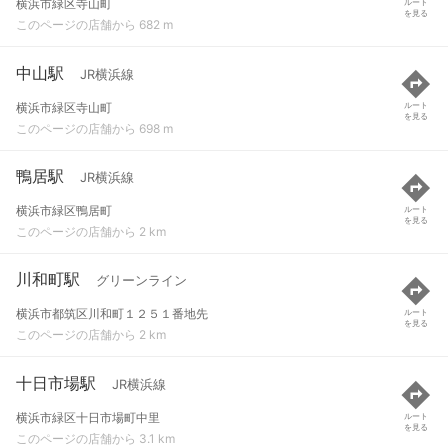
横浜市緑区寺山町
ルート
を見る
このページの店舗から 682 m
中山駅
JR横浜線
横浜市緑区寺山町
ルート
を見る
このページの店舗から 698 m
鴨居駅
JR横浜線
横浜市緑区鴨居町
ルート
を見る
このページの店舗から 2 km
川和町駅
グリーンライン
横浜市都筑区川和町１２５１番地先
ルート
を見る
このページの店舗から 2 km
十日市場駅
JR横浜線
横浜市緑区十日市場町中里
ルート
を見る
このページの店舗から 3.1 km