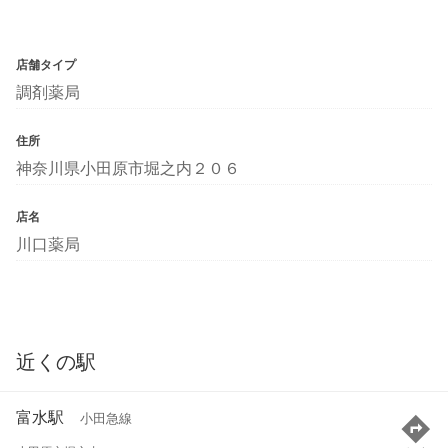
店舗タイプ
調剤薬局
住所
神奈川県小田原市堀之内２０６
店名
川口薬局
近くの駅
富水駅
小田急線