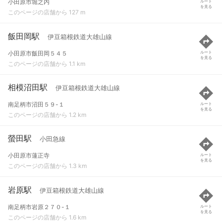
小田原市堀之内
ルート
を見る
このページの店舗から 127 m
飯田岡駅
伊豆箱根鉄道大雄山線
小田原市飯田岡５４５
ルート
を見る
このページの店舗から 1.1 km
相模沼田駅
伊豆箱根鉄道大雄山線
南足柄市沼田５９-１
ルート
を見る
このページの店舗から 1.2 km
螢田駅
小田急線
小田原市蓮正寺
ルート
を見る
このページの店舗から 1.3 km
岩原駅
伊豆箱根鉄道大雄山線
南足柄市岩原２７０-１
ルート
を見る
このページの店舗から 1.6 km