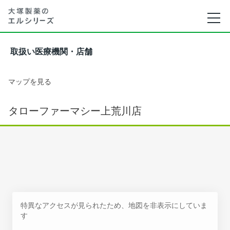
取扱い医療機関・店舗
マップを見る
タローファーマシー上荒川店
特異なアクセスが見られたため、地図を非表示にしていま
す