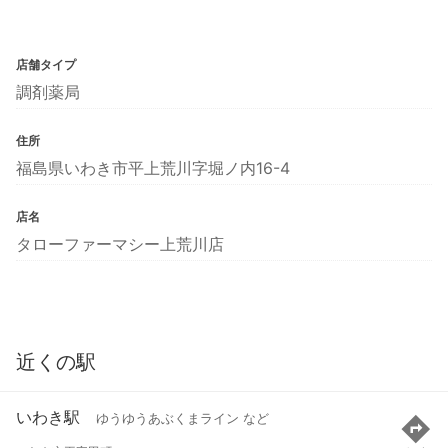
店舗タイプ
調剤薬局
住所
福島県いわき市平上荒川字堀ノ内16-4
店名
タローファーマシー上荒川店
近くの駅
いわき駅
ゆうゆうあぶくまライン など