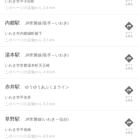
いわき市平字田町
ルート
を見る
このページの店舗から 2.4 km
内郷駅
JR常磐線(取手～いわき)
いわき市内郷綴町榎下
ルート
を見る
このページの店舗から 3.1 km
湯本駅
JR常磐線(取手～いわき)
いわき市常磐湯本町天王崎
ルート
を見る
このページの店舗から 4.9 km
赤井駅
ゆうゆうあぶくまライン
いわき市平赤井
ルート
を見る
このページの店舗から 5.3 km
草野駅
JR常磐線(いわき～仙台)
いわき市平泉崎
ルート
を見る
このページの店舗から 6.5 km